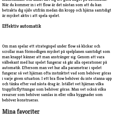
När du kommer in i ett flow är det nästan som att du kan
betrakta dig själv utifrån medan din kropp och hjärna samtidigt
är mycket aktiv i att spela spelet.
Effektiv automatik
Om man spelar ett strategispel under flow så klickar och
scrollar man förmodligen mycket på spelplanen samtidigt som
man knappt känner att man anstränger sig. Genom att vara
välbekant med hur spelet fungerar så går alla operationer på
automatik. Eftersom man vet hur alla parametrar i spelet
fungerar så vet hjärnan ofta instinktivt vad som behöver göras
i varje given situation. I ett bra flow behöver du inte stanna upp
och tänka efter vad nästa drag är. Istället vet hjärnan vilka
truppförflyttningar som behöver göras. Man vet också vilka
resurser som behöver samlas in eller vilka byggnader som
behöver konstrueras.
Mina favoriter