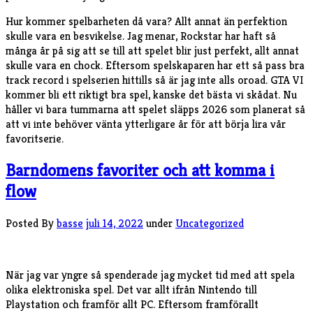
Hur kommer spelbarheten då vara? Allt annat än perfektion
skulle vara en besvikelse. Jag menar, Rockstar har haft så
många år på sig att se till att spelet blir just perfekt, allt annat
skulle vara en chock. Eftersom spelskaparen har ett så pass bra
track record i spelserien hittills så är jag inte alls oroad. GTA VI
kommer bli ett riktigt bra spel, kanske det bästa vi skådat. Nu
håller vi bara tummarna att spelet släpps 2026 som planerat så
att vi inte behöver vänta ytterligare år för att börja lira vår
favoritserie.
Barndomens favoriter och att komma i
flow
Posted By
basse
juli 14, 2022
under
Uncategorized
När jag var yngre så spenderade jag mycket tid med att spela
olika elektroniska spel. Det var allt ifrån Nintendo till
Playstation och framför allt PC. Eftersom framförallt