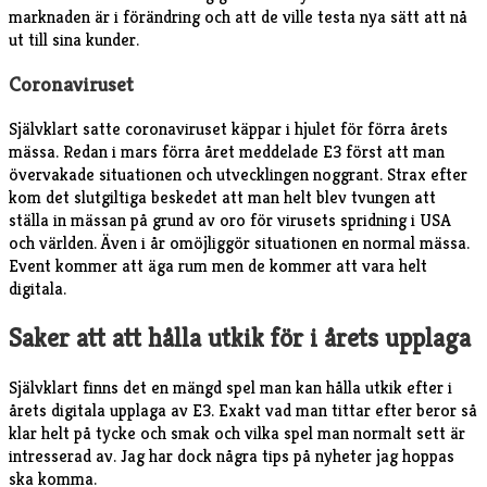
marknaden är i förändring och att de ville testa nya sätt att nå
ut till sina kunder.
Coronaviruset
Självklart satte coronaviruset käppar i hjulet för förra årets
mässa. Redan i mars förra året meddelade E3 först att man
övervakade situationen och utvecklingen noggrant. Strax efter
kom det slutgiltiga beskedet att man helt blev tvungen att
ställa in mässan på grund av oro för virusets spridning i USA
och världen. Även i år omöjliggör situationen en normal mässa.
Event kommer att äga rum men de kommer att vara helt
digitala.
Saker att att hålla utkik för i årets upplaga
Självklart finns det en mängd spel man kan hålla utkik efter i
årets digitala upplaga av E3. Exakt vad man tittar efter beror så
klar helt på tycke och smak och vilka spel man normalt sett är
intresserad av. Jag har dock några tips på nyheter jag hoppas
ska komma.