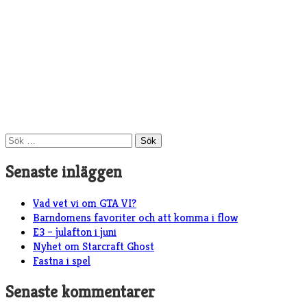
Sök
efter:
Senaste inläggen
Vad vet vi om GTA VI?
Barndomens favoriter och att komma i flow
E3 – julafton i juni
Nyhet om Starcraft Ghost
Fastna i spel
Senaste kommentarer