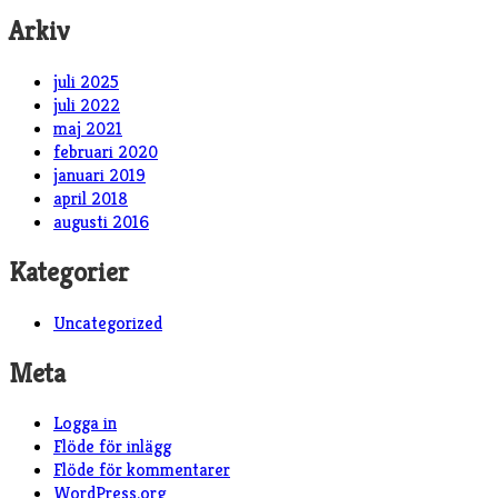
Arkiv
juli 2025
juli 2022
maj 2021
februari 2020
januari 2019
april 2018
augusti 2016
Kategorier
Uncategorized
Meta
Logga in
Flöde för inlägg
Flöde för kommentarer
WordPress.org